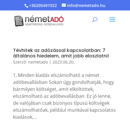
+36205491922
info@nemetado.hu
Tévhitek az adózással kapcsolatban: 7
általános hiedelem, amit jobb eloszlatni!
Szerző:
nemetado
|
2023.06.20.
1, Minden kiadás elszámolható a német
adóbevallásban Sokan úgy gondolhatják, hogy
bármilyen költséget, amit elköltöttek,
elszámolható az adóbevallásban. Ez jó lenne,
de valójában csak bizonyos típusú költségek
elszámolhatóak, például munkával kapcsolatos
kiadások,...