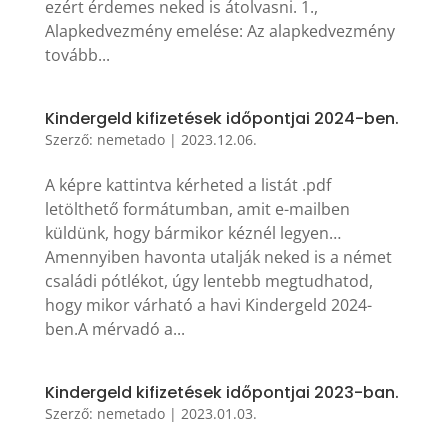
ezért érdemes neked is átolvasni. 1.,
Alapkedvezmény emelése: Az alapkedvezmény
tovább...
Kindergeld kifizetések időpontjai 2024-ben.
Szerző:
nemetado
|
2023.12.06.
A képre kattintva kérheted a listát .pdf
letölthető formátumban, amit e-mailben
küldünk, hogy bármikor kéznél legyen…
Amennyiben havonta utalják neked is a német
családi pótlékot, úgy lentebb megtudhatod,
hogy mikor várható a havi Kindergeld 2024-
ben.A mérvadó a...
Kindergeld kifizetések időpontjai 2023-ban.
Szerző:
nemetado
|
2023.01.03.